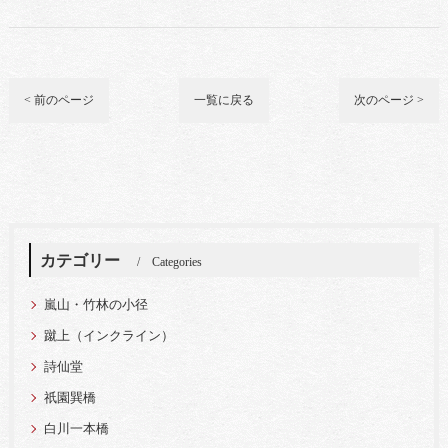
< 前のページ
一覧に戻る
次のページ >
カテゴリー
Categories
嵐山・竹林の小径
蹴上（インクライン）
詩仙堂
祇園巽橋
白川一本橋