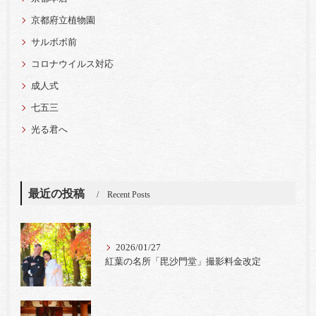
京都府立植物園
サルボボ前
コロナウイルス対応
成人式
七五三
光る君へ
最近の投稿
Recent Posts
2026/01/27
紅葉の名所「毘沙門堂」撮影料金改定