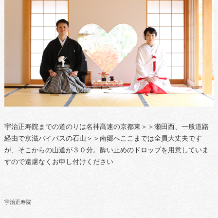
宇治正寿院までの道のりは名神高速の京都東＞＞瀬田西、一般道路
経由で京滋バイパスの石山＞＞南郷へここまでは全員大丈夫です
が、そこからの山道が３０分。酔い止めのドロップを用意していま
すので遠慮なくお申し付けください
宇治正寿院