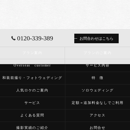
0120-339-389
お問合わせはこちら
プラン案内
プランのご案内
Overseas customer
サービス内容
和装前撮り・フォトウェディング
特 徴
人気ロケのご案内
ソロウェディング
サービス
定額＝追加料金なしでご利用
よくある質問
アクセス
撮影実績のご紹介
お問合せ