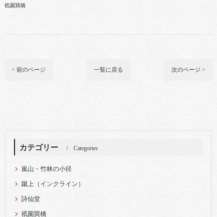
祇園巽橋
< 前のページ
一覧に戻る
次のページ >
カテゴリー
Categories
嵐山・竹林の小径
蹴上（インクライン）
詩仙堂
祇園巽橋