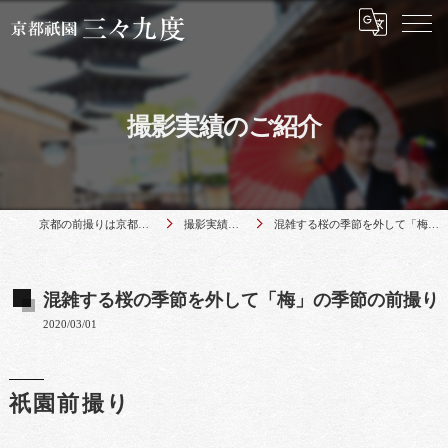
撮影実績のご紹介
京都の前撮りは京都祇園 三々九度
撮影実績のご紹介
混雑する桜の季節を外して「梅」の季節の前撮り
混雑する桜の季節を外して「梅」の季節の前撮り
2020/03/01
祇園前撮り