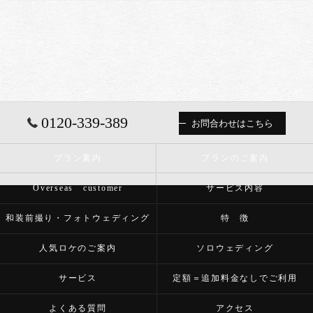
0120-339-389
お問合わせはこちら
プラン案内
プランのご案内
Overseas customer
サービス内容
和装前撮り・フォトウェディング
特 徴
人気ロケのご案内
ソロウェディング
サービス
定額＝追加料金なしでご利用
よくある質問
アクセス