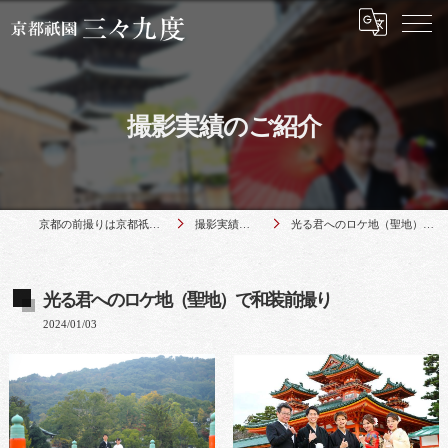
撮影実績のご紹介
京都の前撮りは京都祇園 三々九度
撮影実績のご紹介
光る君へのロケ地（聖地）で和装前撮り
光る君へのロケ地（聖地）で和装前撮り
2024/01/03