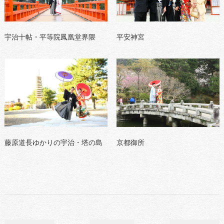
宇治十帖・平等院鳳凰堂界隈
平安神宮
藤原道長ゆかりの宇治・塔の島
京都御所