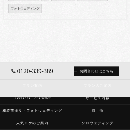
フォトウェディング
0120-339-389
お問合わせはこちら
プラン案内
プランのご案内
Overseas customer
サービス内容
和装前撮り・フォトウェディング
特 徴
人気ロケのご案内
ソロウェディング