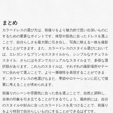
まとめ
カラードレスの選び方は、前撮りをより魅力的で思い出深いものに
するための重要なポイントです。体型や肌色に合ったドレスを選ぶ
ことで、自分らしさを最大限に引き出し、写真に映える一枚を撮影
することができます。また、カラードレスのスタイル選びにおいて
は、エレガントなプリンセススタイルから、シンプルなナチュラル
スタイル、さらにはモダンでカジュアルなスタイルまで、多様な選
択肢があります。これらのスタイルは、それぞれの撮影場所やテー
マに合わせて選ぶことで、より一層個性を表現することができま
す。カラードレスの色選びもまた、季節やロケーションに応じて慎
重に考えることが求められます。
前撮りのシーンや雰囲気に合った色を選ぶことで、自然と調和し、
全体の印象を引き立てることができるでしょう。最終的には、自分
のスタイルや好みに合ったカラードレスを見つけることで、前撮り
をより特別で自分らしいものにすることができるはずです。