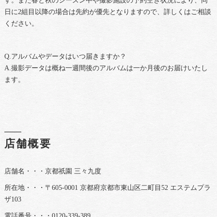
す。また春と秋のシーズン中や撮影施設の予約空き状況により、同
日に2組目以降の場合は先約が優先となりますので、詳しくはご相談
ください。
Q.アルバムやデータはいつ届きますか？
A.撮影データは概ね一週間後のアルバムは一か月後のお届けいたし
ます。
店舗概要
店舗名・・・京都祇園 三々九度
所在地・・・〒605-0001 京都府京都市東山区二町目52 エステムプラ
ザ103
電話番号・・・0120-339-389