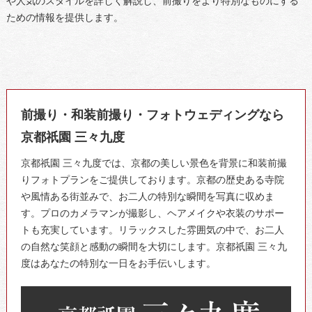
や人気のスタイルを詳しく解説し、前撮りをより特別なものにする
ための情報を提供します。
前撮り・和装前撮り・フォトウェディングなら
京都祇園 三々九度
京都祇園 三々九度では、京都の美しい景色を背景に和装前撮
りフォトプランをご提供しております。京都の歴史ある寺院
や風情ある街並みで、お二人の特別な瞬間を写真に収めま
す。プロのカメラマンが撮影し、ヘアメイクや衣装のサポー
トも充実しています。リラックスした雰囲気の中で、お二人
の自然な笑顔と感動の瞬間を大切にします。京都祇園 三々九
度はあなたの特別な一日をお手伝いします。