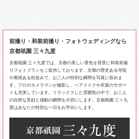
前撮り・和装前撮り・フォトウェディングなら
京都祇園 三々九度
京都祇園 三々九度では、京都の美しい景色を背景に和装前撮
りフォトプランをご提供しております。京都の歴史ある寺院
や風情ある街並みで、お二人の特別な瞬間を写真に収めま
す。プロのカメラマンが撮影し、ヘアメイクや衣装のサポー
トも充実しています。リラックスした雰囲気の中で、お二人
の自然な笑顔と感動の瞬間を大切にします。京都祇園 三々九
度はあなたの特別な一日をお手伝いします。