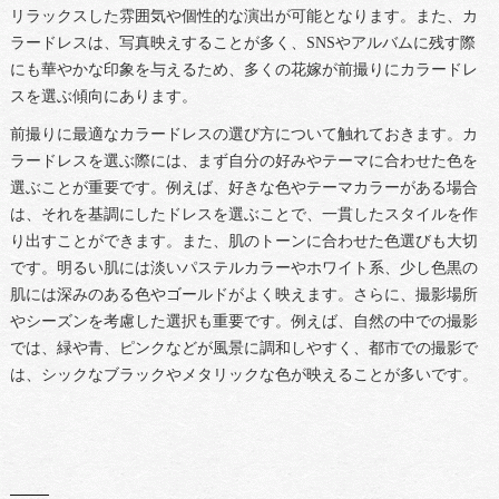
リラックスした雰囲気や個性的な演出が可能となります。また、カ
ラードレスは、写真映えすることが多く、SNSやアルバムに残す際
にも華やかな印象を与えるため、多くの花嫁が前撮りにカラードレ
スを選ぶ傾向にあります。
前撮りに最適なカラードレスの選び方について触れておきます。カ
ラードレスを選ぶ際には、まず自分の好みやテーマに合わせた色を
選ぶことが重要です。例えば、好きな色やテーマカラーがある場合
は、それを基調にしたドレスを選ぶことで、一貫したスタイルを作
り出すことができます。また、肌のトーンに合わせた色選びも大切
です。明るい肌には淡いパステルカラーやホワイト系、少し色黒の
肌には深みのある色やゴールドがよく映えます。さらに、撮影場所
やシーズンを考慮した選択も重要です。例えば、自然の中での撮影
では、緑や青、ピンクなどが風景に調和しやすく、都市での撮影で
は、シックなブラックやメタリックな色が映えることが多いです。