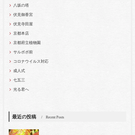
八坂の塔
伏見御香宮
伏見寺田屋
京都本店
京都府立植物園
サルボボ前
コロナウイルス対応
成人式
七五三
光る君へ
最近の投稿
Recent Posts