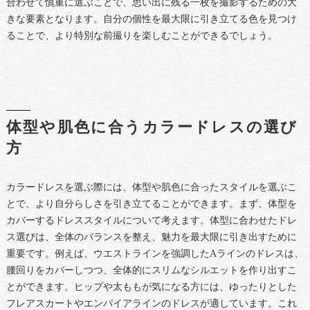
合わせて慎重に選ぶことで、思い出に残る一枚を撮影するための大
きな要素となります。自分の個性を最大限に引き立てる色を見つけ
ることで、より特別な前撮りを楽しむことができるでしょう。
体型や肌色に合うカラードレスの選び
方
カラードレスを選ぶ際には、体型や肌色に合ったスタイルを選ぶこ
とで、より自分らしさを引き立てることができます。まず、体型を
カバーするドレススタイルについて考えます。体型に合わせたドレ
ス選びは、全体のバランスを整え、魅力を最大限に引き出すために
重要です。例えば、ウエストラインを強調したAラインのドレスは、
腰回りをカバーしつつ、全体的にスリムなシルエットを作り出すこ
とができます。ヒップや太ももが気になる方には、ゆったりとした
フレアスカートやエンパイアラインのドレスが適しています。これ