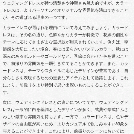
ウェディングドレスが持つ清楚さや神聖さも魅力的ですが、カラー
ドレスは、よりパーソナルでオリジナルな雰囲気を演出できること
が、その選ばれる理由の一つです。
カラードレスが選ばれる理由について考えてみましょう。カラード
レスは、その名の通り、色鮮やかなカラーが特徴で、花嫁の個性や
テーマに応じてさまざまな選択肢が用意されています。例えば、季
節感を大切にしたい場合、春には柔らかいパステルカラー、秋には
深みのあるボルドーやゴールドなど、季節に合わせた色を選ぶこと
で、前撮りの雰囲気を一層引き立てることができます。また、カラ
ードレスは、テーマやスタイルに応じたデザインが豊富であり、自
分らしさを表現するための重要なアイテムとして活躍します。これ
により、前撮りをより特別で思い出深いものにすることができま
す。
次に、ウェディングドレスとの違いについてです。ウェディングド
レスは一般的に白を基調としたデザインが多く、式典や挙式にふさ
わしい厳粛な雰囲気を持ちます。一方で、カラードレスは、色やデ
ザインの自由度が高いため、よりカジュアルで親しみやすい印象を
与えることができます。これにより、前撮りのシーンにおいては、