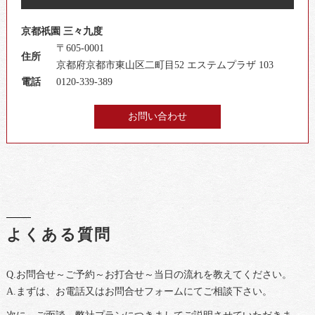
京都祇園 三々九度
〒605-0001
住所
京都府京都市東山区二町目52 エステムプラザ 103
電話
0120-339-389
お問い合わせ
よくある質問
Q.お問合せ～ご予約～お打合せ～当日の流れを教えてください。
A.まずは、お電話又はお問合せフォームにてご相談下さい。