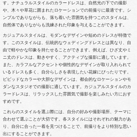
す。ナチュラルスタイルのカラードレスは、自然光の下での撮影
や、木々や草花に囲まれたロケーションでの前撮りに最適です。シ
ンプルでありながらも、落ち着いた雰囲気を持つこのスタイルは、
自然体でありながらも洗練された印象を与えることができます。
カジュアルスタイルは、モダンなデザインや短めのドレスが特徴で
す。このスタイルは、伝統的なウェディングドレスとは異なり、自
由で軽やかな印象を持たせることができます。例えば、ひざ丈やミ
ニ丈のドレスは、動きやすく、アクティブな撮影に適しています。
また、カラフルなアクセントや個性的なデザインが取り入れられて
いるドレスも多く、自分らしさを表現したい花嫁にぴったりです。
ビビッドなカラーや大胆なデザインは、都会的なロケーションやモ
ダンなスタジオでの撮影に適しています。カジュアルスタイルのカ
ラードレスは、リラックスした雰囲気で撮影を楽しみたい方におす
すめです。
これらのスタイルを選ぶ際には、自分の好みや撮影場所、テーマに
合わせて選ぶことが大切です。各スタイルにはそれぞれの魅力があ
り、自分に合った一着を見つけることで、前撮りをより特別な思い
出にすることができます。