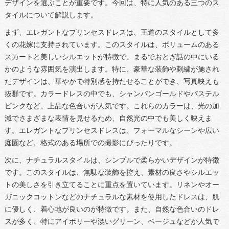
デザインを選ぶことが重要です。今回は、特に人気のある三つのス
タイルについて解説します。
まず、エレガントなプリンセスドレスは、王道のスタイルとして多
くの花嫁に支持されています。このスタイルは、ボリュームのある
スカートと美しいシルエットが特徴で、まるでおとぎ話の中にいる
かのような雰囲気を演出します。特に、豪華な装飾や刺繍が施され
たデザインは、華やかで特別感を持たせることができ、写真映えも
抜群です。カラードレスの中でも、シャンパンゴールドやパステル
ピンクなど、上品な色合いが人気です。これらのカラーは、光の加
減でさまざまな表情を見せるため、自然光の中でも美しく映えま
す。エレガントなプリンセスドレスは、フォーマルなシーンや広い
庭園など、格式のある場所での撮影にぴったりです。
次に、ナチュラルスタイルは、シンプルで柔らかいデザインが特徴
です。このスタイルは、無駄な装飾を控え、素材の良さやシルエッ
トの美しさを引き立てることに重点を置いています。リネンやオー
ガニックコットンなどのナチュラルな素材を使用したドレスは、肌
に優しく、着心地が良いのが特徴です。また、自然な色合いのドレ
スが多く、特にアイボリーや淡いグリーン、ベージュなどが人気で