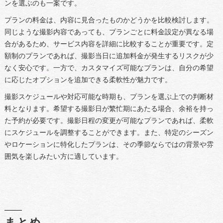
ンを選ぶのも一案です。
プランの料金は、内容に見合ったものかどうかを比較検討します。
同じような撮影内容であっても、プランごとに料金設定が異なる場
合があるため、サービス内容を詳細に比較することが重要です。定
額制のプランであれば、撮影当日に追加料金が発生するリスクが少
なく安心です。一方で、カスタマイズ可能なプランは、自分の希望
に応じたオプションを追加できる柔軟性が魅力です。
撮影スケジュールや対応可能な時期も、プランを選ぶ上での判断材
料となります。希望する撮影日が繁忙期にあたる場合、余裕を持っ
た予約が必要です。撮影日程の変更が可能なプランであれば、柔軟
にスケジュールを調整することができます。また、特定のシーズン
やロケーションに特化したプランは、その季節ならではの背景や雰
囲気を楽しみたい方に適しています。
まとめ