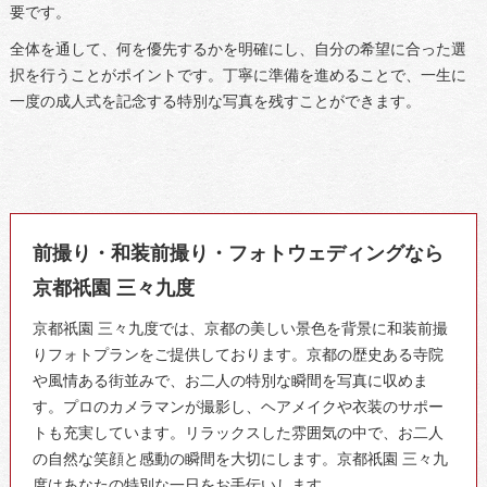
要です。
全体を通して、何を優先するかを明確にし、自分の希望に合った選
択を行うことがポイントです。丁寧に準備を進めることで、一生に
一度の成人式を記念する特別な写真を残すことができます。
前撮り・和装前撮り・フォトウェディングなら
京都祇園 三々九度
京都祇園 三々九度では、京都の美しい景色を背景に和装前撮
りフォトプランをご提供しております。京都の歴史ある寺院
や風情ある街並みで、お二人の特別な瞬間を写真に収めま
す。プロのカメラマンが撮影し、ヘアメイクや衣装のサポー
トも充実しています。リラックスした雰囲気の中で、お二人
の自然な笑顔と感動の瞬間を大切にします。京都祇園 三々九
度はあなたの特別な一日をお手伝いします。