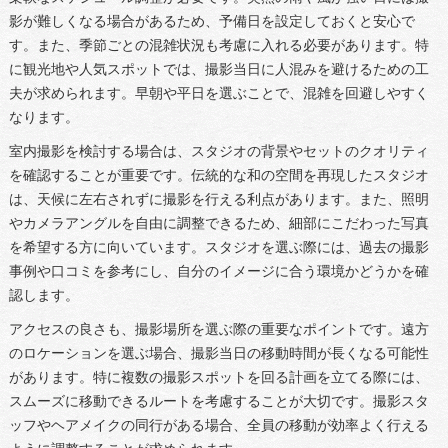
影が難しくなる場合があるため、予備日を設定しておくと安心で
す。また、季節ごとの混雑状況も考慮に入れる必要があります。特
に観光地や人気スポットでは、撮影当日に人混みを避けるための工
夫が求められます。早朝や平日を選ぶことで、混雑を回避しやすく
なります。
室内撮影を検討する場合は、スタジオの背景やセットのクオリティ
を確認することが重要です。伝統的な和の空間を再現したスタジオ
は、天候に左右されずに撮影を行える利点があります。また、照明
やカメラアングルを自由に調整できるため、細部にこだわった写真
を希望する方に向いています。スタジオを選ぶ際には、過去の撮影
事例や口コミを参考にし、自分のイメージに合う環境かどうかを確
認します。
アクセスの良さも、撮影場所を選ぶ際の重要なポイントです。遠方
のロケーションを選ぶ場合、撮影当日の移動時間が長くなる可能性
があります。特に複数の撮影スポットを回る計画を立てる際には、
スムーズに移動できるルートを考慮することが大切です。撮影スタ
ッフやヘアメイクの同行がある場合、全員の移動が効率よく行える