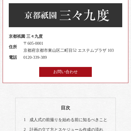
京都祇園 三々九度
〒605-0001
住所
京都府京都市東山区二町目52 エステムプラザ 103
電話
0120-339-389
お問い合わせ
目次
成人式の前撮りを始める前に知るべきこと
計画の立て方とスケジュール作成の流れ