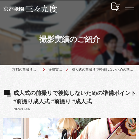
撮影実績のご紹介
京都の前撮りは京都祇園 三々九度
撮影実績のご紹介
成人式の前撮りで後悔しないための準備ポイント #前撮り成人式 #前撮り #成人式
成人式の前撮りで後悔しないための準備ポイント
#前撮り成人式 #前撮り #成人式
2024/12/06