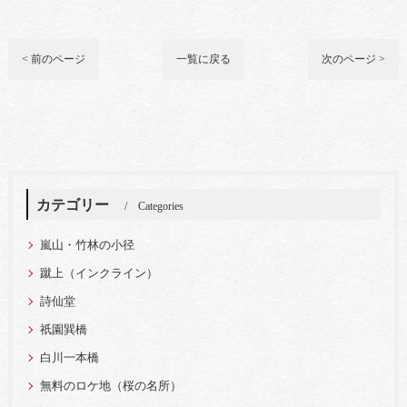
< 前のページ
一覧に戻る
次のページ >
カテゴリー
Categories
嵐山・竹林の小径
蹴上（インクライン）
詩仙堂
祇園巽橋
白川一本橋
無料のロケ地（桜の名所）