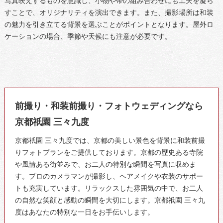
写真映えするものを意識し、小物や帯の組み合わせにも工夫を凝ら
すことで、オリジナリティを演出できます。また、撮影場所は和装
の魅力を引き立てる背景を選ぶことがポイントとなります。屋外ロ
ケーションの場合、季節や天候にも注意が必要です。
前撮り・和装前撮り・フォトウェディングなら
京都祇園 三々九度
京都祇園 三々九度では、京都の美しい景色を背景に和装前撮
りフォトプランをご提供しております。京都の歴史ある寺院
や風情ある街並みで、お二人の特別な瞬間を写真に収めま
す。プロのカメラマンが撮影し、ヘアメイクや衣装のサポー
トも充実しています。リラックスした雰囲気の中で、お二人
の自然な笑顔と感動の瞬間を大切にします。京都祇園 三々九
度はあなたの特別な一日をお手伝いします。