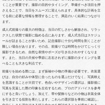
くことが重要です。撮影の目的やタイミング、準備すべき項目を押
さえることで、当日をスムーズに迎えられます。具体的な計画を立
てる前に必要な情報を整理することで、満足のいく結果につながり
ます。
成人式前撮りの最大の特徴は、当日の忙しさから解放され、リラッ
クスした状態で撮影に臨める点にあります。成人式当日はスケジュ
ールが詰まることが多いため、記念撮影に十分な時間を割くことが
難しい場合があります。その点、前撮りでは時間をかけてじっくり
撮影できるため、自然な表情やポーズが引き出されやすくなりま
す。また、当日の天候や季節に左右されずに撮影のタイミングを選
べることも大きな利点です。
前撮りを始める際には、まず振袖や小物の準備が必要です。衣装選
びは、自分の好みや体型に合ったものを選ぶだけでなく、写真映え
を意識することが大切です。色合いやデザインの選択は、撮影後に
写真を見返した際の印象を左右するため、プロのアドバイスを参考
にすると良いでしょう。加えて、帯や髪飾りなどの小物は衣装全体
を引き立てる役割を果たします。これらの選択肢を事前に確認し、