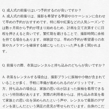
Q. 成人式の前撮りはいつ予約するのが良いですか？
A. 成人式の前撮りは、撮影を希望する季節やロケーションに合わせ
て早めの予約がおすすめです。特に桜や紅葉などの人気シーズンで
は数ヶ月前から予約が埋まり始めるため、計画を立て次第すぐに日
程を押さえると良いです。繁忙期を避けることで、撮影時間に余裕
を持てる場合もあります。体験談では、早めの予約が希望通りの衣
装やカメラマンを確保する鍵になったといった声も多く聞かれま
す。
Q. 前撮りの際、衣装はレンタルと持ち込みのどちらが良いですか？
A. 衣装をレンタルする場合は、撮影プランに振袖や小物が含まれて
いることが多く、手軽に準備が進められるのがメリットです。一
方、持ち込みの場合は、家族の思い出が詰まった振袖を着用できる
という特別感があります。実際の利用者からは、持ち込み衣装を着
て家族との思い出を深められたという声や、レンタルで最新のデザ
インを楽しんだという満足の意見が寄せられています。自身のこだ