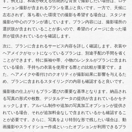
す。例えば、和装が映える伝統的な背景で撮影したい場合は、ロケ
ーション撮影が含まれるプランを選ぶと良いです。一方で、天候に
左右されず、落ち着いた環境での撮影を希望する場合は、スタジオ
撮影が中心のプランが適しています。プラン内容には、撮影場所の
選択肢が含まれていることが多いので、希望のイメージに合った場
所が提供されているかを確認します。
次に、プランに含まれるサービス内容を詳しく確認します。衣装や
ヘアメイクがセットになっているプランは、別途手配の手間を省く
ことができます。特に振袖や帯、小物のレンタルがプランに含まれ
ている場合、手持ちの衣装を使用する際との比較が重要です。ま
た、ヘアメイクや着付けのクオリティが撮影結果に影響を与えるた
め、プランに含まれるスタイリングの内容も確認すると良いです。
撮影後の仕上がりもプラン選びの重要な基準となります。納品され
る写真の形式や枚数、デジタルデータの提供が含まれているかをチ
ェックします。アルバム制作や追加の写真加工オプションが提供さ
れている場合、それが追加料金なしで含まれているかも確認するこ
とが必要です。さらに、写真をより特別な形で残したい場合は、動
画撮影やスライドショー作成といったオプションが利用できるプラ