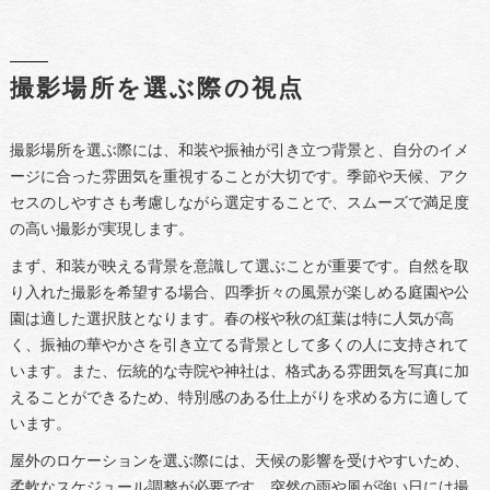
撮影場所を選ぶ際の視点
撮影場所を選ぶ際には、和装や振袖が引き立つ背景と、自分のイメ
ージに合った雰囲気を重視することが大切です。季節や天候、アク
セスのしやすさも考慮しながら選定することで、スムーズで満足度
の高い撮影が実現します。
まず、和装が映える背景を意識して選ぶことが重要です。自然を取
り入れた撮影を希望する場合、四季折々の風景が楽しめる庭園や公
園は適した選択肢となります。春の桜や秋の紅葉は特に人気が高
く、振袖の華やかさを引き立てる背景として多くの人に支持されて
います。また、伝統的な寺院や神社は、格式ある雰囲気を写真に加
えることができるため、特別感のある仕上がりを求める方に適して
います。
屋外のロケーションを選ぶ際には、天候の影響を受けやすいため、
柔軟なスケジュール調整が必要です。突然の雨や風が強い日には撮