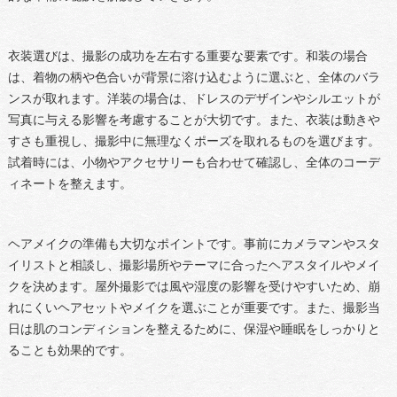
衣装選びは、撮影の成功を左右する重要な要素です。和装の場合
は、着物の柄や色合いが背景に溶け込むように選ぶと、全体のバラ
ンスが取れます。洋装の場合は、ドレスのデザインやシルエットが
写真に与える影響を考慮することが大切です。また、衣装は動きや
すさも重視し、撮影中に無理なくポーズを取れるものを選びます。
試着時には、小物やアクセサリーも合わせて確認し、全体のコーデ
ィネートを整えます。
ヘアメイクの準備も大切なポイントです。事前にカメラマンやスタ
イリストと相談し、撮影場所やテーマに合ったヘアスタイルやメイ
クを決めます。屋外撮影では風や湿度の影響を受けやすいため、崩
れにくいヘアセットやメイクを選ぶことが重要です。また、撮影当
日は肌のコンディションを整えるために、保湿や睡眠をしっかりと
ることも効果的です。