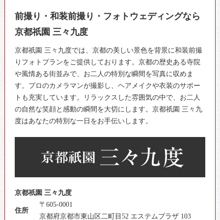
前撮り・和装前撮り・フォトウェディングなら
京都祇園 三々九度
京都祇園 三々九度では、京都の美しい景色を背景に和装前撮
りフォトプランをご提供しております。京都の歴史ある寺院
や風情ある街並みで、お二人の特別な瞬間を写真に収めま
す。プロのカメラマンが撮影し、ヘアメイクや衣装のサポー
トも充実しています。リラックスした雰囲気の中で、お二人
の自然な笑顔と感動の瞬間を大切にします。京都祇園 三々九
度はあなたの特別な一日をお手伝いします。
京都祇園 三々九度
〒605-0001
住所
京都府京都市東山区二町目52 エステムプラザ 103