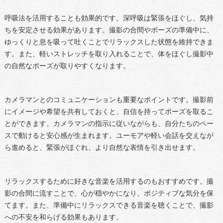
呼吸法を活用することも効果的です。深呼吸は緊張をほぐし、気持
ちを安定させる効果があります。撮影の合間やポーズの準備中に、
ゆっくりと息を吸って吐くことでリラックスした状態を維持できま
す。また、軽いストレッチを取り入れることで、体をほぐし撮影中
の自然なポーズが取りやすくなります。
カメラマンとのコミュニケーションも重要なポイントです。撮影前
にイメージや希望を共有しておくと、自信を持ってポーズを取るこ
とができます。カメラマンの指示に従いながらも、自分たちのペー
スで動けると安心感が生まれます。ユーモアや軽い会話を交えなが
ら進めると、緊張がほぐれ、より自然な表情を引き出せます。
リラックスするために好きな音楽を活用するのもおすすめです。撮
影の合間に流すことで、心が穏やかになり、ポジティブな気分を保
てます。また、準備中にリラックスできる音楽を聴くことで、撮影
への不安を和らげる効果もあります。