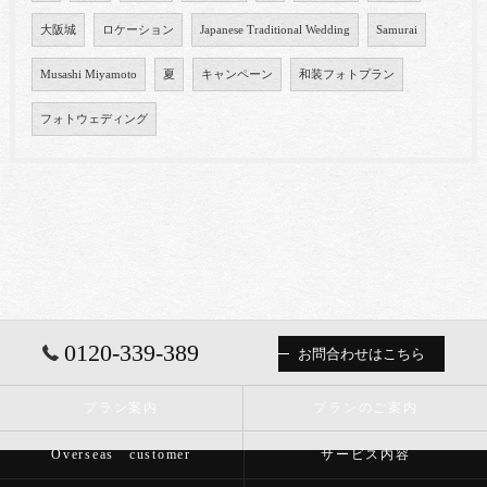
大阪城
ロケーション
Japanese Traditional Wedding
Samurai
Musashi Miyamoto
夏
キャンペーン
和装フォトプラン
フォトウェディング
0120-339-389
お問合わせはこちら
プラン案内
プランのご案内
Overseas customer
サービス内容