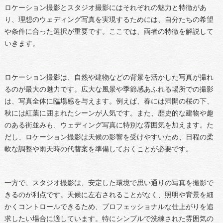
ロケーション撮影とスタジオ撮影にはそれぞれの魅力と特徴があ
り、理想のウェディング写真を実現するためには、自分たちの希望
や条件に合った選択が重要です。ここでは、両者の特徴を解説して
いきます。
ロケーション撮影は、自然や建物などの背景を活かした写真が撮れ
るのが最大の魅力です。広大な風景や季節感あふれる場所での撮影
は、写真全体に臨場感を与えます。例えば、春には満開の桜の下、
秋には紅葉に囲まれたシーンが人気です。また、歴史的な建物や趣
のある街並みも、ウェディング写真に特別な雰囲気を加えます。た
だし、ロケーション撮影は天候の影響を受けやすいため、日程の柔
軟な調整や雨天時の代替案を準備しておくことが必要です。
一方で、スタジオ撮影は、安定した環境で思い通りの写真を撮影で
きるのが利点です。天候に左右されることがなく、照明や背景を細
かくコントロールできるため、プロフェッショナルな仕上がりを追
求したい場合に適しています。特にシンプルで洗練された雰囲気の