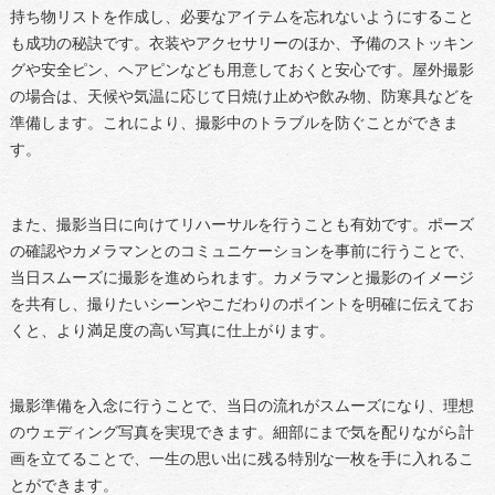
持ち物リストを作成し、必要なアイテムを忘れないようにすること
も成功の秘訣です。衣装やアクセサリーのほか、予備のストッキン
グや安全ピン、ヘアピンなども用意しておくと安心です。屋外撮影
の場合は、天候や気温に応じて日焼け止めや飲み物、防寒具などを
準備します。これにより、撮影中のトラブルを防ぐことができま
す。
また、撮影当日に向けてリハーサルを行うことも有効です。ポーズ
の確認やカメラマンとのコミュニケーションを事前に行うことで、
当日スムーズに撮影を進められます。カメラマンと撮影のイメージ
を共有し、撮りたいシーンやこだわりのポイントを明確に伝えてお
くと、より満足度の高い写真に仕上がります。
撮影準備を入念に行うことで、当日の流れがスムーズになり、理想
のウェディング写真を実現できます。細部にまで気を配りながら計
画を立てることで、一生の思い出に残る特別な一枚を手に入れるこ
とができます。