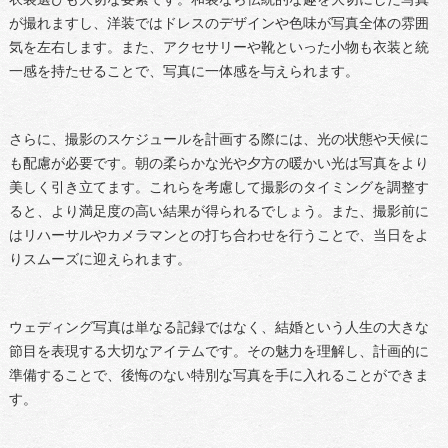
が撮れますし、洋装ではドレスのデザインや色味が写真全体の雰囲
気を左右します。また、アクセサリーや靴といった小物も衣装と統
一感を持たせることで、写真に一体感を与えられます。
さらに、撮影のスケジュールを計画する際には、光の状態や天候に
も配慮が必要です。朝の柔らかな光や夕方の暖かい光は写真をより
美しく引き立てます。これらを考慮して撮影のタイミングを調整す
ると、より満足度の高い結果が得られるでしょう。また、撮影前に
はリハーサルやカメラマンとの打ち合わせを行うことで、当日をよ
りスムーズに迎えられます。
ウェディング写真は単なる記録ではなく、結婚という人生の大きな
節目を表現する大切なアイテムです。その魅力を理解し、計画的に
準備することで、後悔のない特別な写真を手に入れることができま
す。