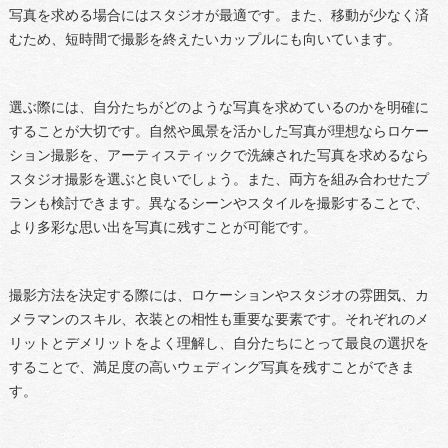
写真を求める場合にはスタジオが最適です。また、移動が少なく済
むため、短時間で撮影を終えたいカップルにも向いています。
選ぶ際には、自分たちがどのような写真を求めているのかを明確に
することが大切です。自然や風景を活かした写真が理想ならロケー
ション撮影を、アーティスティックで洗練された写真を求めるなら
スタジオ撮影を選ぶと良いでしょう。また、両方を組み合わせたプ
ランも検討できます。異なるシーンやスタイルを撮影することで、
より多彩な思い出を写真に残すことが可能です。
撮影方法を決定する際には、ロケーションやスタジオの雰囲気、カ
メラマンのスキル、衣装との相性も重要な要素です。それぞれのメ
リットとデメリットをよく理解し、自分たちにとって最良の選択を
することで、満足度の高いウェディング写真を残すことができま
す。