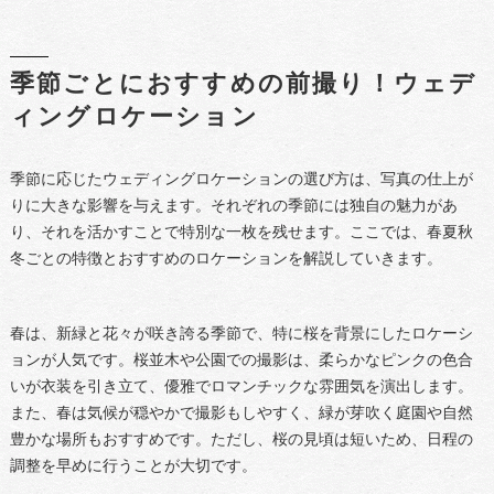
季節ごとにおすすめの前撮り！ウェデ
ィングロケーション
季節に応じたウェディングロケーションの選び方は、写真の仕上が
りに大きな影響を与えます。それぞれの季節には独自の魅力があ
り、それを活かすことで特別な一枚を残せます。ここでは、春夏秋
冬ごとの特徴とおすすめのロケーションを解説していきます。
春は、新緑と花々が咲き誇る季節で、特に桜を背景にしたロケーシ
ョンが人気です。桜並木や公園での撮影は、柔らかなピンクの色合
いが衣装を引き立て、優雅でロマンチックな雰囲気を演出します。
また、春は気候が穏やかで撮影もしやすく、緑が芽吹く庭園や自然
豊かな場所もおすすめです。ただし、桜の見頃は短いため、日程の
調整を早めに行うことが大切です。