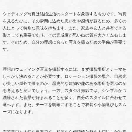
ウェディング写真は結婚生活のスタートを象徴するものです。写真
を見るたびに、その瞬間に込めた思い出や感情が蘇るため、多くの
人にとって特別な意味を持ちます。また、家族や友人と共有できる
形としても重要であり、その完成度が思い出の質を大きく左右しま
す。そのため、自分の理想に合った写真を撮るための準備が重要で
す。
理想のウェディング写真を撮影するには、まず撮影場所とテーマを
しっかり決めることが必要です。ロケーション撮影の場合、自然光
が美しい屋外で撮るのか、歴史的な建物や趣のある場所を選ぶのか
を考えると良いでしょう。一方、スタジオ撮影では、シンプルかつ
洗練された背景が好まれることが多く、自分のスタイルに合わせて
選べます。また、テーマを明確にすることで衣装や小物選びもスム
ーズになります。
衣装選びも大切な要素です。和装なら伝統的な趣を大切にした写真