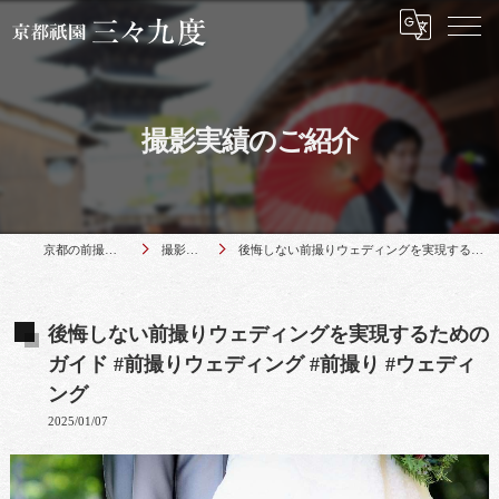
撮影実績のご紹介
京都の前撮りは京都祇園 三々九度
撮影実績のご紹介
後悔しない前撮りウェディングを実現するためのガイド #前撮りウェディング #前撮り #ウェディング
後悔しない前撮りウェディングを実現するための
ガイド #前撮りウェディング #前撮り #ウェディ
ング
2025/01/07