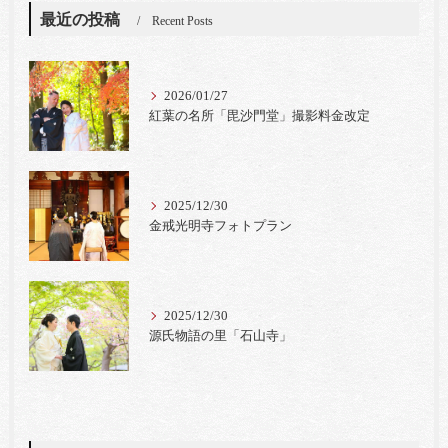
最近の投稿
Recent Posts
2026/01/27
紅葉の名所「毘沙門堂」撮影料金改定
2025/12/30
金戒光明寺フォトプラン
2025/12/30
源氏物語の里「石山寺」