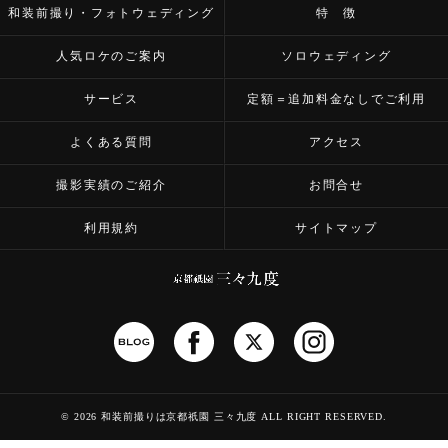
和装前撮り・フォトウェディング
特 徴
人気ロケのご案内
ソロウェディング
サービス
定額＝追加料金なしでご利用
よくある質問
アクセス
撮影実績のご紹介
お問合せ
利用規約
サイトマップ
©
2026 和装前撮りは京都祇園 三々九度
ALL RIGHT RESERVED.