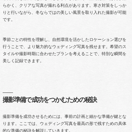
らかく、クリアな写真が撮れる利点があります。寒さ対策をしっか
りと行いながら、冬ならではの美しい風景を取り入れた撮影が可能
です。
季節ごとの特性を理解し、自然環境を活かしたロケーション選びを
行うことで、より魅力的なウェディング写真を残せます。希望のス
タイルや撮影時期に合わせたプランを考えることで、特別な瞬間を
美しく記録できます。
撮影準備で成功をつかむための秘訣
撮影準備を成功させるためには、事前の計画と細かな準備が鍵とな
ります。ここでは、ウェディング写真を最高の形で残すための具体
的な準備の秘訣を解説していきます。