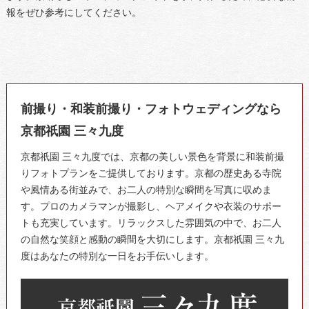
報をぜひ参考にしてください。
前撮り・和装前撮り・フォトウェディングなら
京都祇園 三々九度
京都祇園 三々九度では、京都の美しい景色を背景に和装前撮
りフォトプランをご提供しております。京都の歴史ある寺院
や風情ある街並みで、お二人の特別な瞬間を写真に収めま
す。プロのカメラマンが撮影し、ヘアメイクや衣装のサポー
トも充実しています。リラックスした雰囲気の中で、お二人
の自然な笑顔と感動の瞬間を大切にします。京都祇園 三々九
度はあなたの特別な一日をお手伝いします。