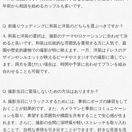
年前から相談を始めるカップルも多いです。
Q. 前撮りウェディングに和装と洋装のどちらを選ぶべきですか？
A. 和装と洋装の選択は、撮影のテーマやロケーションに合わせて決
めると良いです。和装は伝統的な雰囲気を重視する方に人気で、庭
園や歴史的建物での撮影が特に映えます。一方、洋装はドレスのデ
ザインやシルエットが映えるビーチやスタジオでの撮影に適してい
ます。両方を選びたい場合は、時間や予算に合わせてプランを組み
合わせることも可能です。
Q. 撮影当日に緊張しないための方法はありますか？
A. 撮影当日にリラックスするためには、事前にポーズの練習をして
おくことが効果的です。また、カメラマンと事前にコミュニケーシ
ョンを取り、希望する雰囲気や構図を共有することで安心感が生ま
れます。さらに、撮影の合間に深呼吸や軽いストレッチを取り入れ
ることで、自然な表情を引き出すことができます。好きな音楽を流