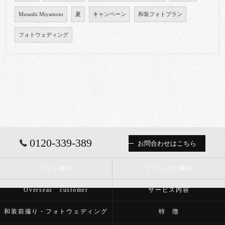
Musashi Miyamoto
夏
キャンペーン
和装フォトプラン
フォトウェディング
0120-339-389
お問合わせはこちら
プラン案内
プランのご案内
Overseas customer
サービス内容
和装前撮り・フォトウェディング
特 徴