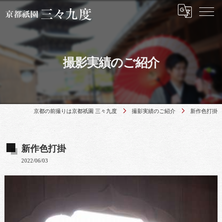
撮影実績のご紹介
京都の前撮りは京都祇園 三々九度
撮影実績のご紹介
新作色打掛
新作色打掛
2022/06/03