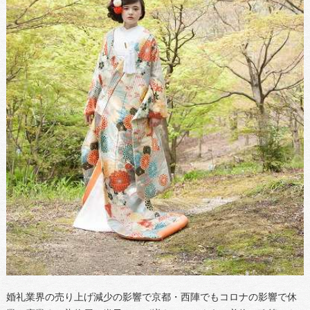
婚礼業界の売り上げ減少の影響で京都・西陣でもコロナの影響で休