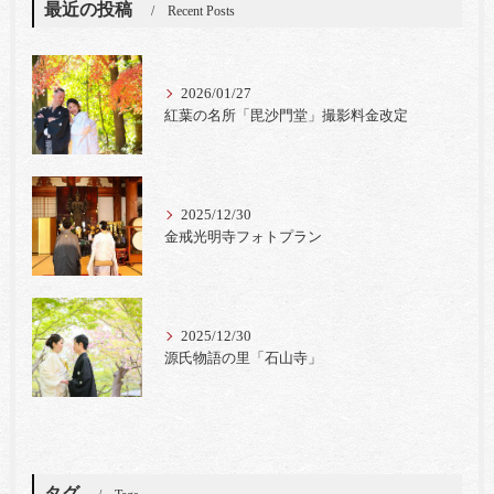
最近の投稿
Recent Posts
2026/01/27
紅葉の名所「毘沙門堂」撮影料金改定
2025/12/30
金戒光明寺フォトプラン
2025/12/30
源氏物語の里「石山寺」
タグ