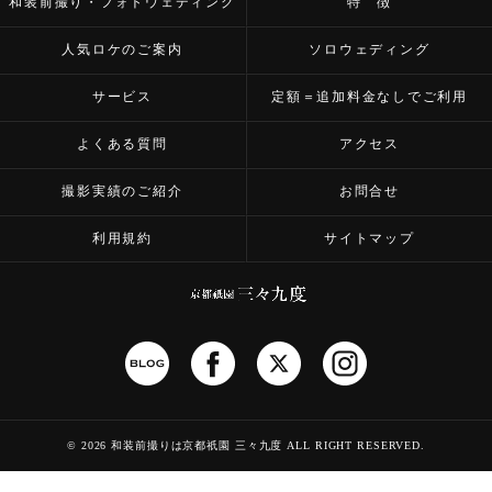
和装前撮り・フォトウェディング
特 徴
人気ロケのご案内
ソロウェディング
サービス
定額＝追加料金なしでご利用
よくある質問
アクセス
撮影実績のご紹介
お問合せ
利用規約
サイトマップ
©
2026 和装前撮りは京都祇園 三々九度
ALL RIGHT RESERVED.