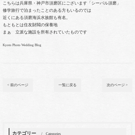
こちらは兵庫県・神戸市須磨区にございます「シーパル須磨」
修学旅行で泊まったことのある方もいるのでは
近くにある須磨海浜水族館も有名。
もともとは住友財閥の保養地
まぁ 立派な施設を所有されていたものです
Kyoto Photo Wedding Blog
< 前のページ
一覧に戻る
次のページ >
カテゴリー
Categories