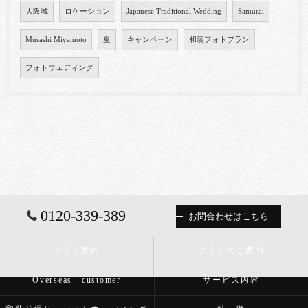
大阪城
ロケーション
Japanese Traditional Wedding
Samurai
Musashi Miyamoto
夏
キャンペーン
和装フォトプラン
フォトウェディング
0120-339-389
お問合わせはこちら
プラン案内
プランのご案内
Overseas customer
サービス内容