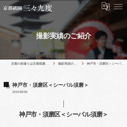
撮影実績のご紹介
京都の前撮りは京都祇園 三々九度
撮影実績のご紹介
神戸市・須磨区＜シーパル須磨＞
神戸市・須磨区＜シーパル須磨＞
2016/08/06
神戸市・須磨区＜シーパル須磨＞