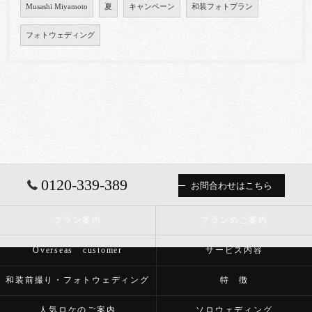
Musashi Miyamoto
夏
キャンペーン
和装フォトプラン
フォトウェディング
0120-339-389
お問合わせはこちら
プラン案内
プランのご案内
Overseas customer
サービス内容
和装前撮り・フォトウェディング
特 徴
人気ロケのご案内
ソロウェディング