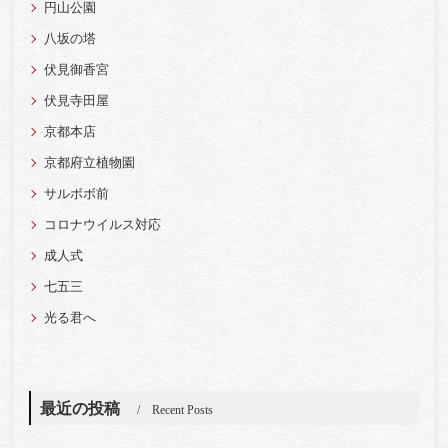
円山公園
八坂の塔
伏見御香宮
伏見寺田屋
京都本店
京都府立植物園
サルボボ前
コロナウイルス対応
成人式
七五三
光る君へ
最近の投稿
Recent Posts