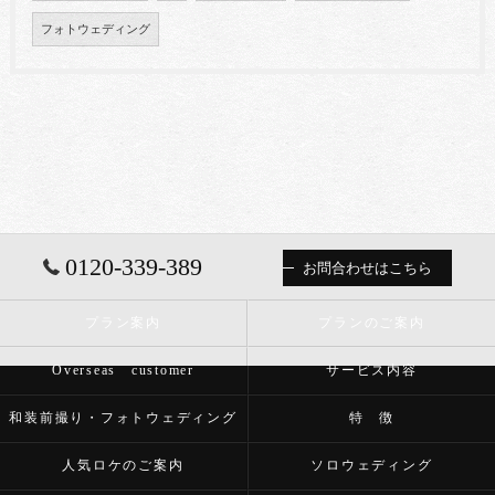
フォトウェディング
0120-339-389
お問合わせはこちら
プラン案内
プランのご案内
Overseas customer
サービス内容
和装前撮り・フォトウェディング
特 徴
人気ロケのご案内
ソロウェディング