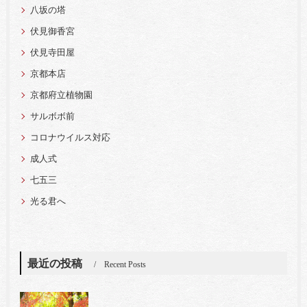
八坂の塔
伏見御香宮
伏見寺田屋
京都本店
京都府立植物園
サルボボ前
コロナウイルス対応
成人式
七五三
光る君へ
最近の投稿
Recent Posts