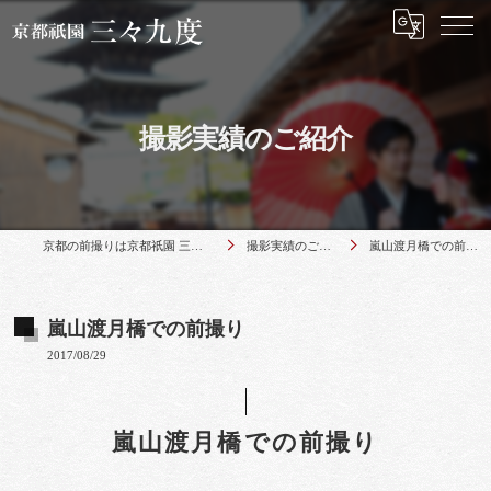
撮影実績のご紹介
京都の前撮りは京都祇園 三々九度
撮影実績のご紹介
嵐山渡月橋での前撮り
嵐山渡月橋での前撮り
2017/08/29
嵐山渡月橋での前撮り