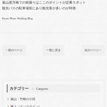
嵐山渡月橋での前撮りはここのポイントが定番スポット
観光バスの駐車場前にあり観光客が多いのが特徴
Kyoto Photo Wedding Blog
< 前のページ
一覧に戻る
次のページ >
カテゴリー
Categories
嵐山・竹林の小径
蹴上（インクライン）