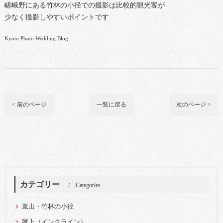
嵯峨野にある竹林の小径での撮影は比較的観光客が
少なく撮影しやすいポイントです
Kyoto Photo Wedding Blog
< 前のページ
一覧に戻る
次のページ >
カテゴリー
Categories
嵐山・竹林の小径
蹴上（インクライン）