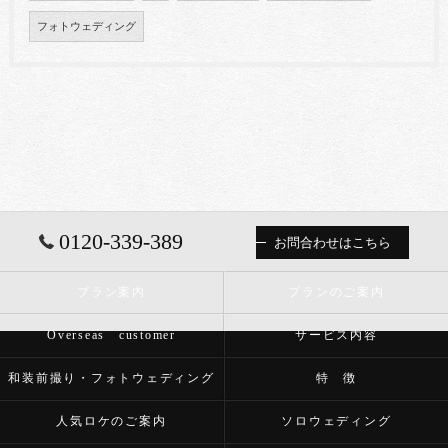
フォトウェディング
0120-339-389
お問合わせはこちら
プラン案内
プランのご案内
Overseas customer
サービス内容
和装前撮り・フォトウェディング
特 徴
人気ロケのご案内
ソロウェディング