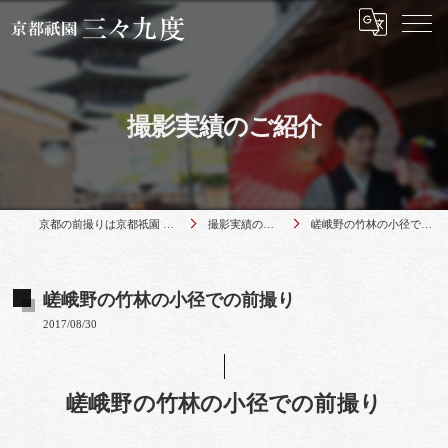
撮影実績のご紹介
京都の前撮りは京都祇園 三々九度
撮影実績のご紹介
嵯峨野の竹林の小径での前撮り
嵯峨野の竹林の小径での前撮り
2017/08/30
嵯峨野の竹林の小径での前撮り