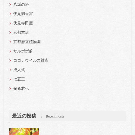
八坂の塔
伏見御香宮
伏見寺田屋
京都本店
京都府立植物園
サルボボ前
コロナウイルス対応
成人式
七五三
光る君へ
最近の投稿
Recent Posts