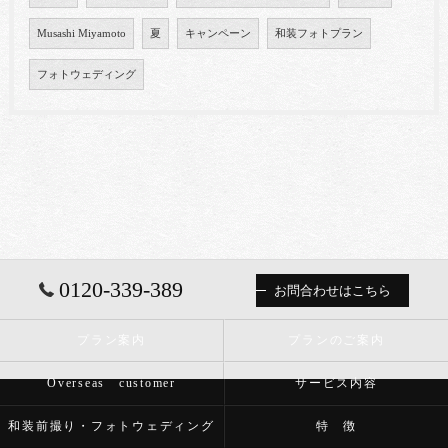
Musashi Miyamoto
夏
キャンペーン
和装フォトプラン
フォトウェディング
0120-339-389
お問合わせはこちら
プラン案内
プランのご案内
Overseas customer
サービス内容
和装前撮り・フォトウェディング
特 徴