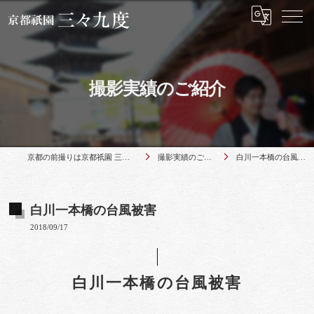
撮影実績のご紹介
京都の前撮りは京都祇園 三々九度
撮影実績のご紹介
白川一本橋の台風被害
白川一本橋の台風被害
2018/09/17
白川一本橋の台風被害