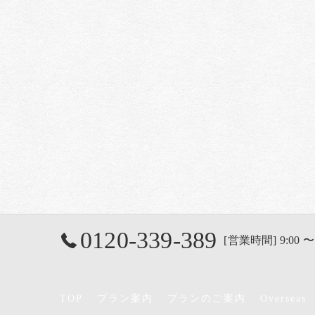
0120-339-389
[営業時間] 9:00 〜
TOP
プラン案内
プランのご案内
Overseas