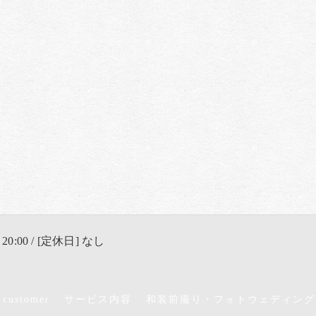
 20:00 / [定休日] なし
 customer
サービス内容
和装前撮り・フォトウェディング