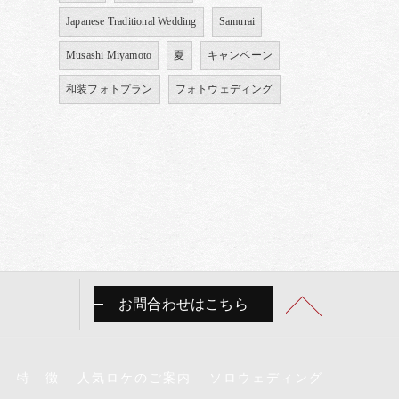
Japanese Traditional Wedding
Samurai
Musashi Miyamoto
夏
キャンペーン
和装フォトプラン
フォトウェディング
お問合わせはこちら
特 徴
人気ロケのご案内
ソロウェディング