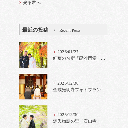
光る君へ
最近の投稿
Recent Posts
2026/01/27
紅葉の名所「毘沙門堂」撮影料金改定
2025/12/30
金戒光明寺フォトプラン
2025/12/30
源氏物語の里「石山寺」