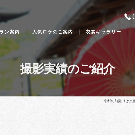
ラン案内
人気ロケのご案内
衣裳ギャラリー
撮影実績のご紹介
Traditional Japanese weddings
京都の前撮りは京