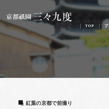
TOP
プ
紅葉の京都で前撮り