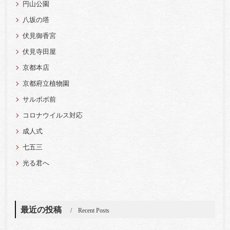
円山公園
八坂の塔
伏見御香宮
伏見寺田屋
京都本店
京都府立植物園
サルボボ前
コロナウイルス対応
成人式
七五三
光る君へ
最近の投稿
Recent Posts