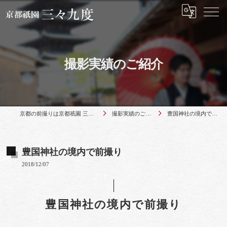
撮影実績のご紹介
京都の前撮りは京都祇園 三々九度
撮影実績のご紹介
豊国神社の境内で前撮り
豊国神社の境内で前撮り
2018/12/07
豊国神社の境内で前撮り