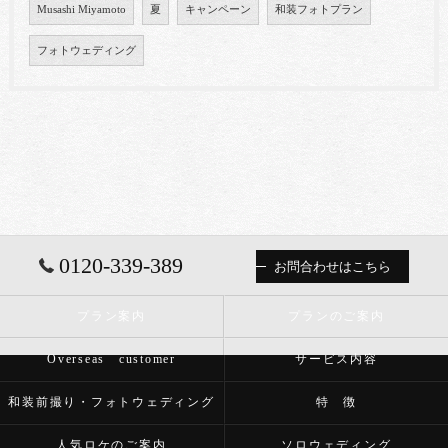
Musashi Miyamoto
夏
キャンペーン
和装フォトプラン
フォトウェディング
0120-339-389
お問合わせはこちら
プラン案内
プランのご案内
Overseas customer
サービス内容
和装前撮り・フォトウェディング
特 徴
人気ロケのご案内
ソロウェディング