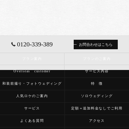
0120-339-389
お問合わせはこちら
プラン案内
プランのご案内
Overseas customer
サービス内容
和装前撮り・フォトウェディング
特 徴
人気ロケのご案内
ソロウェディング
サービス
定額＝追加料金なしでご利用
よくある質問
アクセス