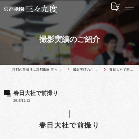
撮影実績のご紹介
京都の前撮りは京都祇園 三々九度
撮影実績のご紹介
春日大社で前撮り
春日大社で前撮り
2018/12/12
春日大社で前撮り