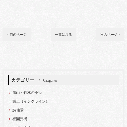
< 前のページ
一覧に戻る
次のページ >
カテゴリー
Categories
嵐山・竹林の小径
蹴上（インクライン）
詩仙堂
祇園巽橋