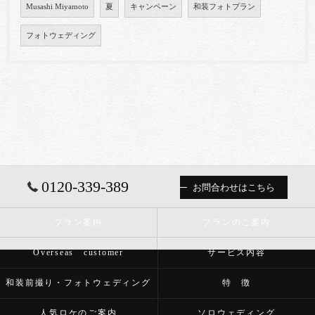
Musashi Miyamoto
夏
キャンペーン
和装フォトプラン
フォトウェディング
0120-339-389
お問合わせはこちら
プラン案内
プランのご案内
Overseas customer
サービス内容
和装前撮り・フォトウェディング
特 徴
人気ロケのご案内
ソロウェディング