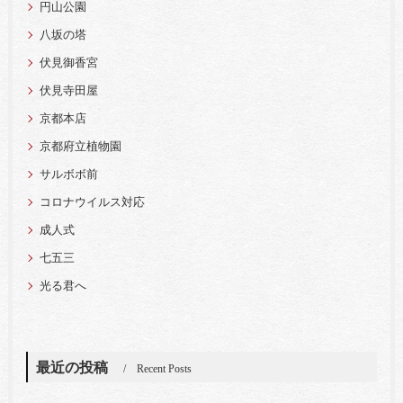
円山公園
八坂の塔
伏見御香宮
伏見寺田屋
京都本店
京都府立植物園
サルボボ前
コロナウイルス対応
成人式
七五三
光る君へ
最近の投稿
Recent Posts