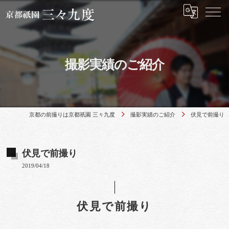
撮影実績のご紹介
京都の前撮りは京都祇園 三々九度
撮影実績のご紹介
伏見で前撮り
伏見で前撮り
2019/04/18
伏見で前撮り