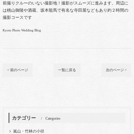
前撮りクルーのいない撮影地！撮影がスムーズに進みます。周辺に
は桃山御陵や酒蔵、坂本龍馬で有名な寺田屋などもあり約２時間の
撮影コースです
Kyoto Photo Wedding Blog
< 前のページ
一覧に戻る
次のページ >
カテゴリー
Categories
嵐山・竹林の小径