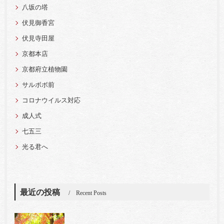
八坂の塔
伏見御香宮
伏見寺田屋
京都本店
京都府立植物園
サルボボ前
コロナウイルス対応
成人式
七五三
光る君へ
最近の投稿
Recent Posts