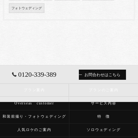
フォトウェディング
0120-339-389
お問合わせはこちら
プラン案内
プランのご案内
Overseas customer
サービス内容
和装前撮り・フォトウェディング
特 徴
人気ロケのご案内
ソロウェディング