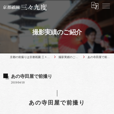
撮影実績のご紹介
京都の前撮りは京都祇園 三々九度
撮影実績のご紹介
あの寺田屋で前撮り
あの寺田屋で前撮り
2019/04/18
あの寺田屋で前撮り