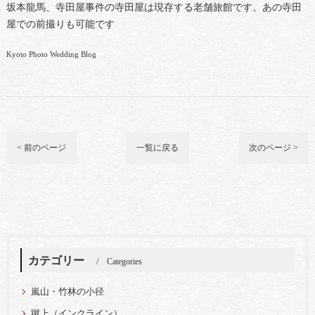
坂本龍馬、寺田屋事件の寺田屋は現存する老舗旅館です。あの寺田
屋での前撮りも可能です
Kyoto Photo Wedding Blog
< 前のページ
一覧に戻る
次のページ >
カテゴリー
Categories
嵐山・竹林の小径
蹴上（インクライン）