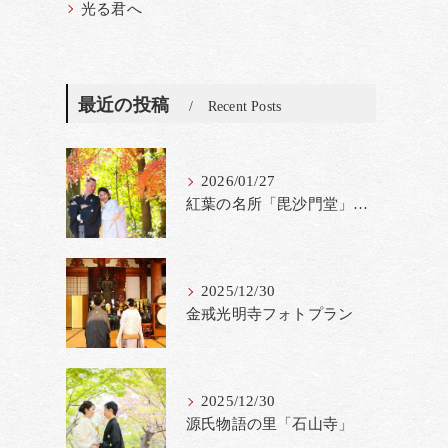
光る君へ
最近の投稿
Recent Posts
2026/01/27
紅葉の名所「毘沙門堂」撮影料金改定
2025/12/30
金戒光明寺フォトプラン
2025/12/30
源氏物語の里「石山寺」