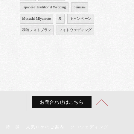
Japanese Traditional Wedding
Samurai
Musashi Miyamoto
夏
キャンペーン
和装フォトプラン
フォトウェディング
お問合わせはこちら
特 徴
人気ロケのご案内
ソロウェディング