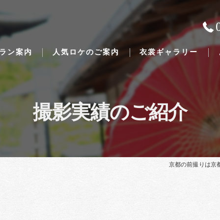
ラン案内
人気ロケのご案内
衣裳ギャラリー
撮影実績のご紹介
Traditional Japanese weddings
京都の前撮りは京