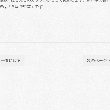
称は「八坂庚申堂」です
一覧に戻る
次のページ 