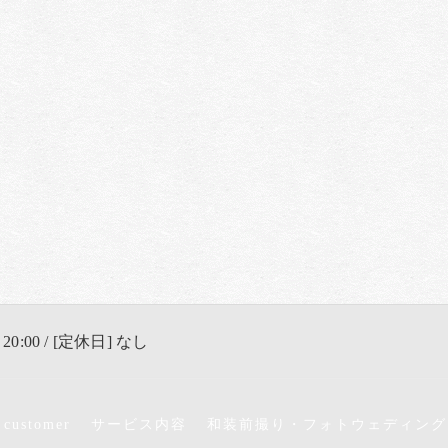
 20:00 / [定休日] なし
 customer
サービス内容
和装前撮り・フォトウェディング