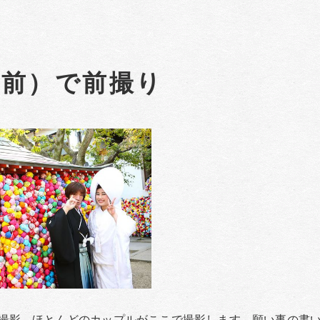
ボ前）で前撮り
撮影。ほとんどのカップルがここで撮影します。願い事の書