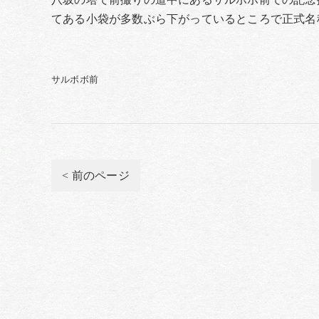
てある小袋が多数ぶら下がっているところで正式名
サルボボ前
< 前のページ