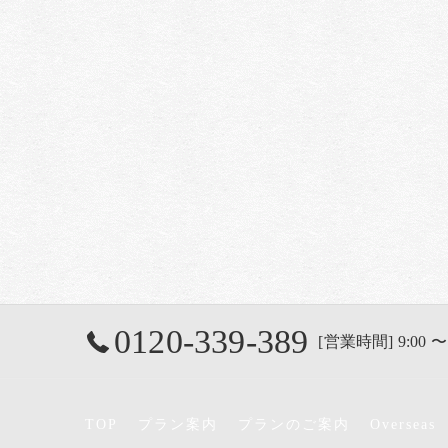
0120-339-389
[営業時間] 9:00 〜
TOP
プラン案内
プランのご案内
Overseas