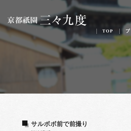
TOP
プ
サルボボ前で前撮り