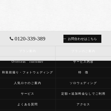
0120-339-389
お問合わせはこちら
プラン案内
プランのご案内
Overseas customer
サービス内容
和装前撮り・フォトウェディング
特 徴
人気ロケのご案内
ソロウェディング
サービス
定額＝追加料金なしでご利用
よくある質問
アクセス