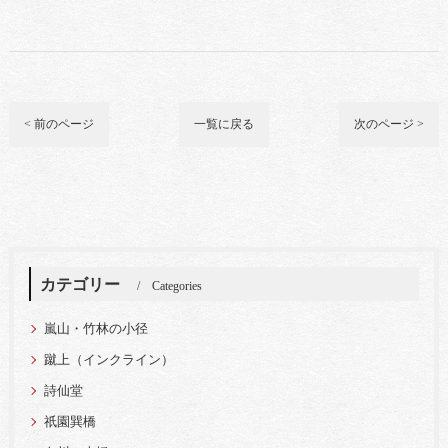
< 前のページ
一覧に戻る
次のページ >
カテゴリー
Categories
嵐山・竹林の小径
蹴上（インクライン）
詩仙堂
祇園巽橋