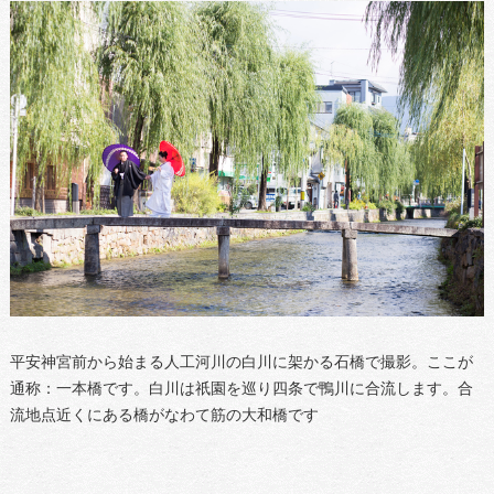
平安神宮前から始まる人工河川の白川に架かる石橋で撮影。ここが
通称：一本橋です。白川は祇園を巡り四条で鴨川に合流します。合
流地点近くにある橋がなわて筋の大和橋です