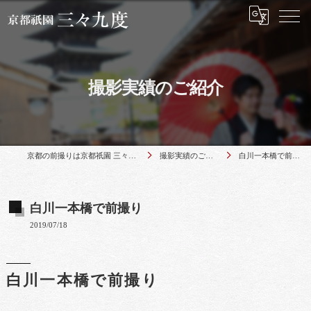
撮影実績のご紹介
京都の前撮りは京都祇園 三々九度
撮影実績のご紹介
白川一本橋で前撮り
白川一本橋で前撮り
2019/07/18
白川一本橋で前撮り