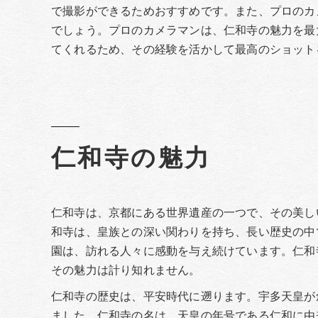
で撮影ができるためおすすめです。また、プロのカ
でしょう。プロのカメラマンは、仁和寺の魅力を最
てくれるため、その経験を活かして最高のショット
仁和寺の魅力
仁和寺は、京都にある世界遺産の一つで、その美し
和寺は、皇族との深い関わりを持ち、長い歴史の中
園は、訪れる人々に感動を与え続けています。仁和
その魅力は計り知れません。
仁和寺の歴史は、平安時代に遡ります。宇多天皇が
ました。仁和寺の名は、天皇の年号である仁和に由