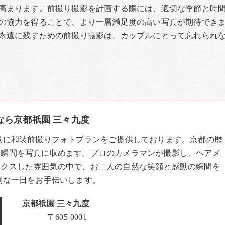
高まります。前撮り撮影を計画する際には、適切な季節と時
の協力を得ることで、より一層満足度の高い写真が期待でき
永遠に残すための前撮り撮影は、カップルにとって忘れられ
なら京都祇園 三々九度
景に和装前撮りフォトプランをご提供しております。京都の歴
な瞬間を写真に収めます。プロのカメラマンが撮影し、ヘアメ
ックスした雰囲気の中で、お二人の自然な笑顔と感動の瞬間を
別な一日をお手伝いします。
京都祇園 三々九度
〒605-0001