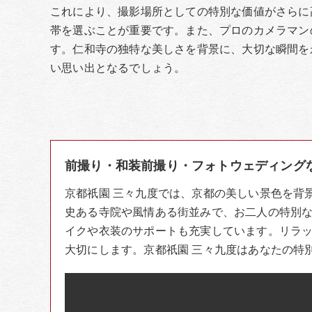
これにより、撮影場所としての特別な価値がさらに
帯を選ぶことが重要です。また、プロのカメラマン
す。仁和寺の独特な美しさを背景に、大切な瞬間を
い思い出となるでしょう。
前撮り・和装前撮り・フォトウェディング
京都祇園 三々九度では、京都の美しい景色を背
史ある寺院や風情ある街並みで、お二人の特別
イクや衣装のサポートも充実しています。リラ
大切にします。京都祇園 三々九度はあなたの特