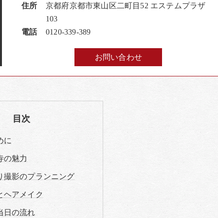
住所
京都府京都市東山区二町目52 エステムプラザ
103
電話
0120-339-389
お問い合わせ
目次
めに
寺の魅力
り撮影のプランニング
とヘアメイク
当日の流れ