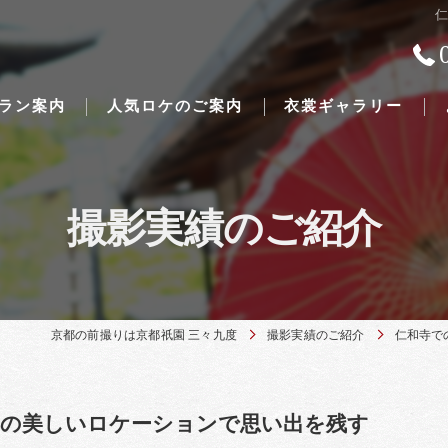
ラン案内
人気ロケのご案内
衣裳ギャラリー
撮影実績のご紹介
Traditional Japanese weddings
京都の前撮りは京都祇園 三々九度
撮影実績のご紹介
仁和寺で
都の美しいロケーションで思い出を残す