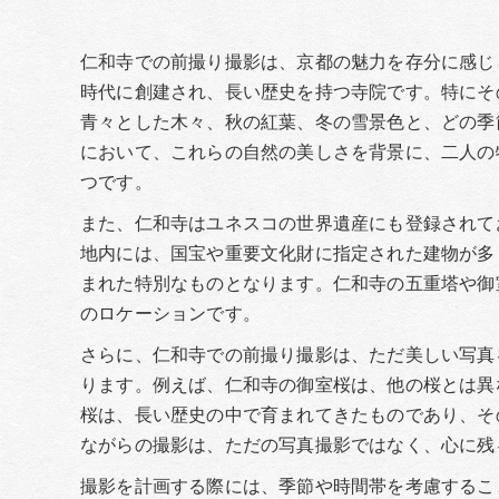
仁和寺での前撮り撮影は、京都の魅力を存分に感じ
時代に創建され、長い歴史を持つ寺院です。特にそ
青々とした木々、秋の紅葉、冬の雪景色と、どの季
において、これらの自然の美しさを背景に、二人の
つです。
また、仁和寺はユネスコの世界遺産にも登録されて
地内には、国宝や重要文化財に指定された建物が多
まれた特別なものとなります。仁和寺の五重塔や御
のロケーションです。
さらに、仁和寺での前撮り撮影は、ただ美しい写真
ります。例えば、仁和寺の御室桜は、他の桜とは異
桜は、長い歴史の中で育まれてきたものであり、そ
ながらの撮影は、ただの写真撮影ではなく、心に残
撮影を計画する際には、季節や時間帯を考慮するこ