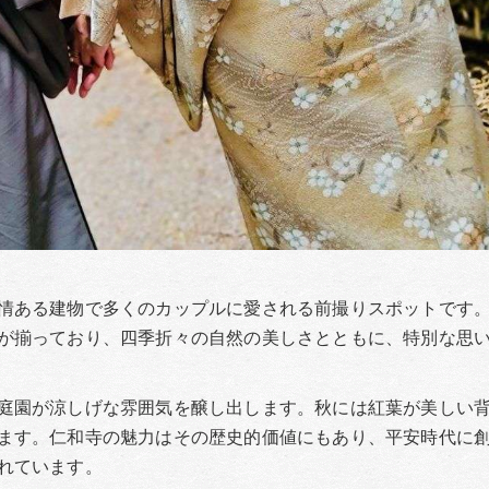
情ある建物で多くのカップルに愛される前撮りスポットです
が揃っており、四季折々の自然の美しさとともに、特別な思
庭園が涼しげな雰囲気を醸し出します。秋には紅葉が美しい
ます。仁和寺の魅力はその歴史的価値にもあり、平安時代に
れています。