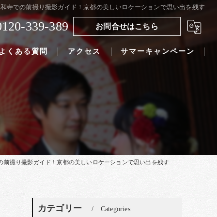
仁和寺での前撮り撮影ガイド！京都の美しいロケーションで思い出を残す
0120-339-389
お問合せはこちら
よくある質問
アクセス
サマーキャンペーン
の前撮り撮影ガイド！京都の美しいロケーションで思い出を残す
カテゴリー
Categories