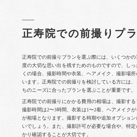
正寿院での前撮りプ
正寿院での前撮りプランを選ぶ際には、いくつかの
度の大切な思い出を残すためのものですので、しっ
くの場合、撮影時間や衣装、ヘアメイク、撮影場所
います。正寿院での前撮りを検討している方には、
ちのニーズに合ったプランを選ぶことが重要です。
正寿院での前撮りにかかる費用の相場は、撮影する
撮影時間は2〜3時間、衣装は1〜2着、ヘアメイクが
が相場となります。撮影する時期や追加オプション
いでしょう。また、撮影許可が必要な場合や、特定
かり確認することが大切です。