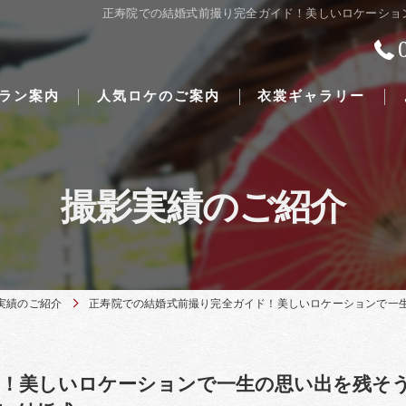
正寿院での結婚式前撮り完全ガイド！美しいロケーション
ラン案内
人気ロケのご案内
衣裳ギャラリー
撮影実績のご紹介
Traditional Japanese weddings
実績のご紹介
正寿院での結婚式前撮り完全ガイド！美しいロケーションで一生の
ド！美しいロケーションで一生の思い出を残そ