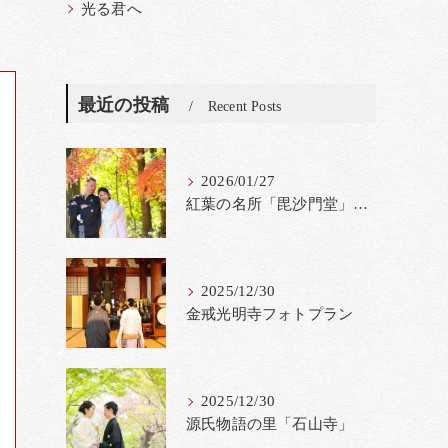
光る君へ
最近の投稿
Recent Posts
2026/01/27
紅葉の名所「毘沙門堂」撮影料金改定
2025/12/30
金戒光明寺フォトプラン
2025/12/30
源氏物語の里「石山寺」