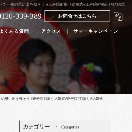
で一生の思い出を残そう #正寿院前撮り結婚式#正寿院#前撮り#結婚式
0120-339-389
お問合せはこちら
よくある質問
アクセス
サマーキャンペーン
思い出を残そう #正寿院前撮り結婚式#正寿院#前撮り#結婚式
う
カテゴリー
Categories