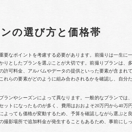
ランの選び方と価格帯
重要なポイントを考慮する必要があります。前撮りは一生に
かりとしたプランを選ぶことが大切です。前撮りプランは、
の許可料金、アルバムやデータの提供といった要素が含まれ
これらの要素がどのように組み合わされるかを確認し、自分
プランやシーズンによって異なります。一般的なプランでは
セットになったものが多く、費用はおおよそ20万円から40万
によっても価格が変動するため、予算を確認しながら選ぶと
の撮影場所で追加料金が発生することもあるため、事前にし