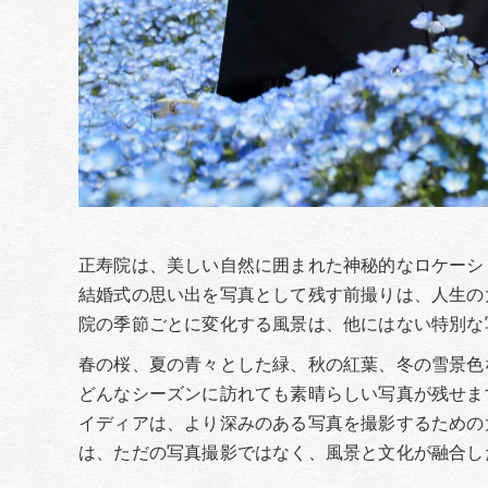
正寿院は、美しい自然に囲まれた神秘的なロケーシ
結婚式の思い出を写真として残す前撮りは、人生の
院の季節ごとに変化する風景は、他にはない特別な
春の桜、夏の青々とした緑、秋の紅葉、冬の雪景色
どんなシーズンに訪れても素晴らしい写真が残せま
イディアは、より深みのある写真を撮影するための
は、ただの写真撮影ではなく、風景と文化が融合し