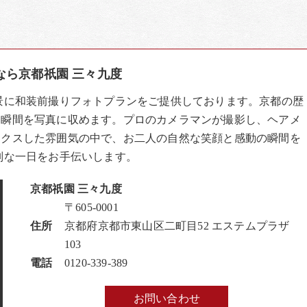
なら京都祇園 三々九度
景に和装前撮りフォトプランをご提供しております。京都の歴
な瞬間を写真に収めます。プロのカメラマンが撮影し、ヘアメ
ックスした雰囲気の中で、お二人の自然な笑顔と感動の瞬間を
別な一日をお手伝いします。
京都祇園 三々九度
〒605-0001
住所
京都府京都市東山区二町目52 エステムプラザ
103
電話
0120-339-389
お問い合わせ