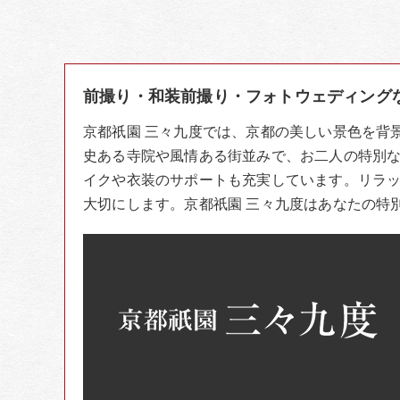
前撮り・和装前撮り・フォトウェディング
京都祇園 三々九度では、京都の美しい景色を背
史ある寺院や風情ある街並みで、お二人の特別
イクや衣装のサポートも充実しています。リラ
大切にします。京都祇園 三々九度はあなたの特