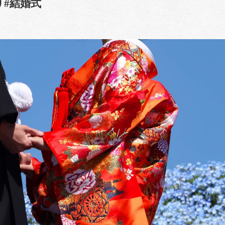
り#結婚式